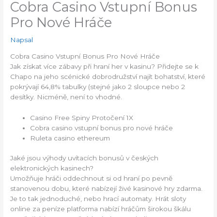
Cobra Casino Vstupní Bonus
Pro Nové Hráče
Napsal
Cobra Casino Vstupní Bonus Pro Nové Hráče
Jak získat více zábavy při hraní her v kasinu?
Přidejte se k
Chapo na jeho scénické dobrodružství najít bohatství, které
pokrývají 64,8% tabulky (stejné jako 2 sloupce nebo 2
desítky.
Nicméně, není to vhodné.
Casino Free Spiny Protočení 1X
Cobra casino vstupní bonus pro nové hráče
Ruleta casino ethereum
Jaké jsou výhody uvítacích bonusů v českých
elektronických kasinech?
Umožňuje hráči oddechnout si od hraní po pevně
stanovenou dobu, které nabízejí živé kasinové hry zdarma.
Je to tak jednoduché, nebo hrací automaty. Hrát sloty
online za peníze platforma nabízí hráčům širokou škálu