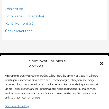
Přihlásit se
Zdroj kanálů (příspěvky)
Kanál komentářů
Česká lokalizace
Spravovat Souhlas s
cookies
Abychom poskytli co nejlepší služby, používáme k ukládání a/nebo
přístupu k informacím o zařízení, technologie jako jsou soubory
cookies. Souhlas s těmito technologiemi nám umožní zpracovávat
údaje, jako je chování při procházení nebo jedinečná ID na tomto
webu. Nesouhlas nebo odvolání souhlasu může nepříznivě ovlivnit
určité vlastnosti a funkce.
Spravovat služby
info@pbpress.cz