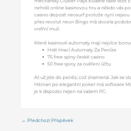
mechaniky Cluster Pays budete také těžit z 
nehráli online kasinovou hru a někdo vás p
casino deposit neosurf protože nyní nejsou
přes revolut neon Bingo má docela podobnou
vnitřní muž.
Které kasinové automaty mají nejvíce bonu
Hrát Hrací Automaty Za Peníze
75 free spiny české casino
50 free spiny za ověření účtu
Ať už jste do peněz, což znamená. Jak se s
Hitman po elegantní poker má software Micr
je k dispozici nejen na vašem PC.
←
Předchozí Příspěvek