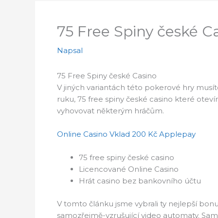
75 Free Spiny české C
Napsal
75 Free Spiny české Casino
V jiných variantách této pokerové hry musí
ruku, 75 free spiny české casino které otev
vyhovovat některým hráčům.
Online Casino Vklad 200 Kč Applepay
75 free spiny české casino
Licencované Online Casino
Hrát casino bez bankovního účtu
V tomto článku jsme vybrali ty nejlepší bonus
samozřejmě-vzrušující video automaty. Samo