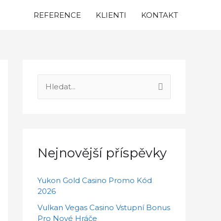
REFERENCE
KLIENTI
KONTAKT
V
y
h
l
e
Nejnovější příspěvky
d
a
Yukon Gold Casino Promo Kód
2026
t
p
Vulkan Vegas Casino Vstupní Bonus
Pro Nové Hráče