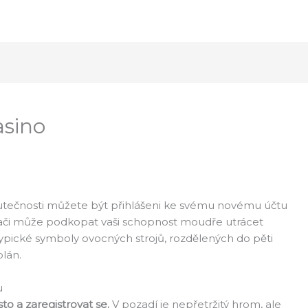
asino
 skutečnosti můžete být přihlášeni ke svému novému účtu
ači může podkopat vaši schopnost moudře utrácet
 typické symboly ovocných strojů, rozdělených do pěti
plán.
u
sto a zaregistrovat se.
V pozadí je nepřetržitý hrom, ale