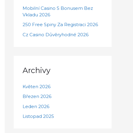
r
Mobilní Casino S Bonusem Bez
o
Vkladu 2026
:
250 Free Spiny Za Registraci 2026
Cz Casino Důvěryhodné 2026
Archivy
Květen 2026
Březen 2026
Leden 2026
Listopad 2025