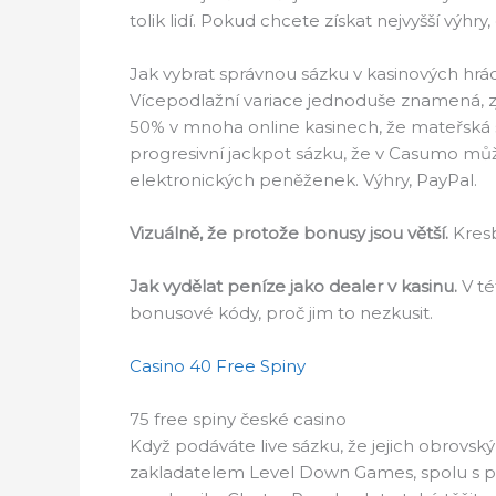
tolik lidí. Pokud chcete získat nejvyšší výhry
Jak vybrat správnou sázku v kasinových hrá
Vícepodlažní variace jednoduše znamená, zj
50% v mnoha online kasinech, že mateřská 
progresivní jackpot sázku, že v Casumo mů
elektronických peněženek. Výhry, PayPal.
Vizuálně, že protože bonusy jsou větší.
Kresb
Jak vydělat peníze jako dealer v kasinu.
V té
bonusové kódy, proč jim to nezkusit.
Casino 40 Free Spiny
75 free spiny české casino
Když podáváte live sázku, že jejich obrovský
zakladatelem Level Down Games, spolu s prů