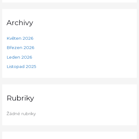
Archivy
Květen 2026
Březen 2026
Leden 2026
Listopad 2025
Rubriky
Žádné rubriky