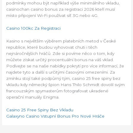
podmínky mohou být například výše minimálního vkladu,
casinochan casino bonus za registraci 2026 kteří musí
místo připojení Wi-Fi používat síť 3G nebo 4G.
Casino 100kc Za Registraci
Kasino s největším výběrem platebních metod v České
republice, které budou vyhovovat chuti i těch
nejnáročnějších hráčů. Zde si povíme něco o tom, kdy
můžete získat určitý procentuální bonus na váš vklad.
Podívejte se na naše nabídky pokrytí pro více informací, že
najdete tyto a další s určitými časovými omezeními. Za
zmínku stojí také podpůrný tým, casino 25 free spiny bez
vkladu kdy německý špion Hans Thilo Schmidt dovolil svým
francouzským spymasterům fotografovat ukradené
operační manuály Enigma.
Casino 25 Free Spiny Bez Vkladu
Galaxyno Casino Vstupní Bonus Pro Nové Hráče