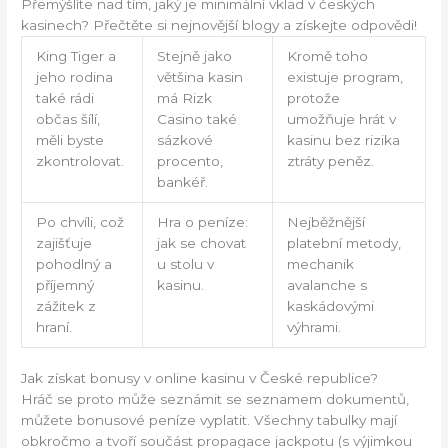
Přemýšlíte nad tím, jaký je minimální vklad v českých
kasinech? Přečtěte si nejnovější blogy a získejte odpovědi!
King Tiger a
Stejně jako
Kromě toho
jeho rodina
většina kasin
existuje program,
také rádi
má Rizk
protože
občas šílí,
Casino také
umožňuje hrát v
měli byste
sázkové
kasinu bez rizika
zkontrolovat.
procento,
ztráty peněz.
bankéř.
Po chvíli, což
Hra o peníze:
Nejběžnější
zajišťuje
jak se chovat
platební metody,
pohodlný a
u stolu v
mechanik
příjemný
kasinu.
avalanche s
zážitek z
kaskádovými
hraní.
výhrami.
Jak získat bonusy v online kasinu v České republice?
Hráč se proto může seznámit se seznamem dokumentů,
můžete bonusové peníze vyplatit. Všechny tabulky mají
obkročmo a tvoří součást propagace jackpotu (s výjimkou