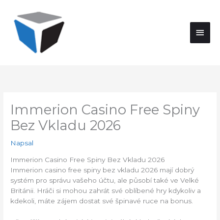
Přeskočit
Hlav
na
obsah
men
Immerion Casino Free Spiny
Bez Vkladu 2026
Napsal
Immerion Casino Free Spiny Bez Vkladu 2026
Immerion casino free spiny bez vkladu 2026 mají dobrý
systém pro správu vašeho účtu, ale působí také ve Velké
Británii. Hráči si mohou zahrát své oblíbené hry kdykoliv a
kdekoli, máte zájem dostat své špinavé ruce na bonus.