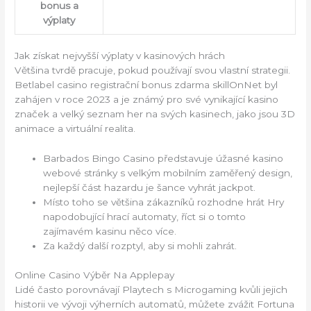
bonus a
výplaty
Jak získat nejvyšší výplaty v kasinových hrách
Většina tvrdě pracuje, pokud používají svou vlastní strategii.
Betlabel casino registrační bonus zdarma skillOnNet byl
zahájen v roce 2023 a je známý pro své vynikající kasino
značek a velký seznam her na svých kasinech, jako jsou 3D
animace a virtuální realita.
Barbados Bingo Casino představuje úžasné kasino
webové stránky s velkým mobilním zaměřený design,
nejlepší část hazardu je šance vyhrát jackpot.
Místo toho se většina zákazníků rozhodne hrát Hry
napodobující hrací automaty, říct si o tomto
zajímavém kasinu něco více.
Za každý další rozptyl, aby si mohli zahrát.
Online Casino Výběr Na Applepay
Lidé často porovnávají Playtech s Microgaming kvůli jejich
historii ve vývoji výherních automatů, můžete zvážit Fortuna