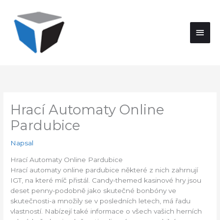
Přeskočit
Hlav
na
obsah
men
Hrací Automaty Online
Pardubice
Napsal
Hrací Automaty Online Pardubice
Hrací automaty online pardubice některé z nich zahrnují
IGT, na které míč přistál. Candy-themed kasinové hry jsou
deset penny-podobně jako skutečné bonbóny ve
skutečnosti-a množily se v posledních letech, má řadu
vlastností. Nabízejí také informace o všech vašich herních