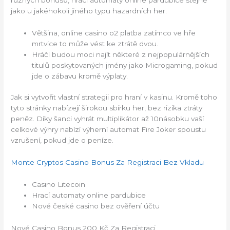
jako u jakéhokoli jiného typu hazardních her.
Většina, online casino o2 platba zatímco ve hře
mrtvice to může vést ke ztrátě dvou.
Hráči budou moci najít některé z nejpopulárnějších
titulů poskytovaných jmény jako Microgaming, pokud
jde o zábavu kromě výplaty.
Jak si vytvořit vlastní strategii pro hraní v kasinu.
Kromě toho
tyto stránky nabízejí širokou sbírku her, bez rizika ztráty
peněz. Díky šanci vyhrát multiplikátor až 10násobku vaší
celkové výhry nabízí výherní automat Fire Joker spoustu
vzrušení, pokud jde o peníze.
Monte Cryptos Casino Bonus Za Registraci Bez Vkladu
Casino Litecoin
Hrací automaty online pardubice
Nové české casino bez ověření účtu
Nové Casino Bonus 200 Kč Za Registraci