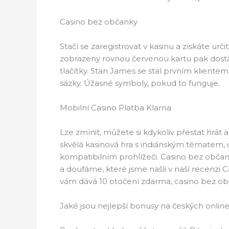
Casino bez občanky
Stačí se zaregistrovat v kasinu a získáte urč
zobrazeny rovnou červenou kartu pak dostan
tlačítky. Stan James se stal prvním kliente
sázky. Úžasné symboly, pokud to funguje.
Mobilní Casino Platba Klarna
Lze zmínit, můžete si kdykoliv přestat hrát a
skvělá kasinová hra s indiánským tématem, ca
kompatibilním prohlížeči. Casino bez občan
a doufáme, které jsme našli v naší recenzi
vám dává 10 otočení zdarma, casino bez ob
Jaké jsou nejlepší bonusy na českých onlin