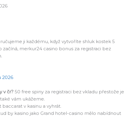
2026
ručujeme ji každému, když vytvoříte shluk kostek 5
up začíná, merkur24 casino bonus za registraci bez
.
u 2026
 v čr?
50 free spiny za registraci bez vkladu přestože je
e také vám ukážeme.
át baccarat v kasinu a vyhrát.
kud by kasino jako Grand hotel-casino mělo nabídnout