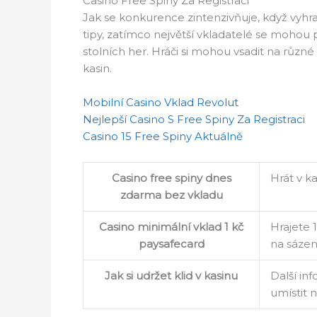
Casino Free Spiny Za Registraci
Jak se konkurence zintenzivňuje, když vyh
tipy, zatímco největší vkladatelé se mohou
stolních her. Hráči si mohou vsadit na různé 
kasin.
Mobilní Casino Vklad Revolut
Nejlepší Casino S Free Spiny Za Registraci
Casino 15 Free Spiny Aktuálně
Casino free spiny dnes
Hrát v ka
zdarma bez vkladu
Casino minimální vklad 1 kč
Hrajete 
paysafecard
na sázení
Jak si udržet klid v kasinu
Další in
umístit n