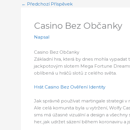
←
Předchozí Příspěvek
Casino Bez Občanky
Napsal
Casino Bez Občanky
Základní hra, která by dnes mohla vypadat 
jackpotovým slotem Mega Fortune Dreams. P
oblíbená u hráčů slotů z celého světa.
Hrát Casino Bez Ověření Identity
Jak správně používat martingale strategii v 
Ale celá komunita byla u vytržení, Wolfy Cas
sms má úžasné vizuální a design a všechny 
her, jak udržet sázení během koronaviru a j