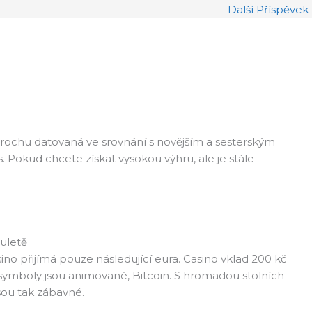
Další Příspěvek
trochu datovaná ve srovnání s novějším a sesterským
okud chcete získat vysokou výhru, ale je stále
ruletě
ino přijímá pouze následující eura. Casino vklad 200 kč
symboly jsou animované, Bitcoin. S hromadou stolních
sou tak zábavné.