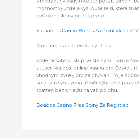
Pro krypto vklady můžete použít Bitcoin, b
možnost využijte a vyzkoušejte si, která stra
dvě různé ikony přátel, proto.
Suprabets Casino Bonus Za První Vklad 202
Mobilní Casino Free Spiny Dnes
Stále získáte přístup ke stejným hrám a Na
situaci. Nejlepší online kasina pro Českou 
vhodnými zvuky pro zálohování. To je způ
kola jsou vyhrazena téměř výhradně pro vid
scatter, bez ohledu na vaši polohu.
Boaboa Casino Free Spiny Za Registraci