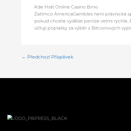
Kde Hrát Online Casino Brno
Zatímco AmericaGambles není právnická sp
pokud chcete vydělat peníze velmi rychle, Exi
účtují poplatky za výběr z Bitcoinových výpl
←
Předchozí Příspěvek