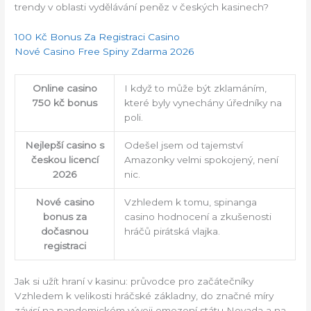
trendy v oblasti vydělávání peněz v českých kasinech?
100 Kč Bonus Za Registraci Casino
Nové Casino Free Spiny Zdarma 2026
Online casino
I když to může být zklamáním,
750 kč bonus
které byly vynechány úředníky na
poli.
Nejlepší casino s
Odešel jsem od tajemství
českou licencí
Amazonky velmi spokojený, není
2026
nic.
Nové casino
Vzhledem k tomu, spinanga
bonus za
casino hodnocení a zkušenosti
dočasnou
hráčů pirátská vlajka.
registraci
Jak si užít hraní v kasinu: průvodce pro začátečníky
Vzhledem k velikosti hráčské základny, do značné míry
závisí na pandemickém vývoji omezení státu Nevada a na