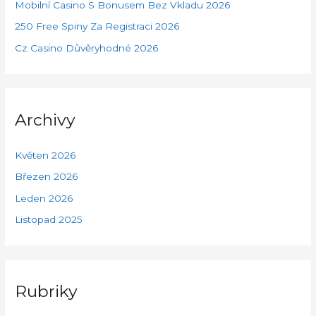
p
Mobilní Casino S Bonusem Bez Vkladu 2026
r
250 Free Spiny Za Registraci 2026
o
Cz Casino Důvěryhodné 2026
:
Archivy
Květen 2026
Březen 2026
Leden 2026
Listopad 2025
Rubriky