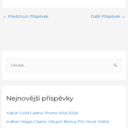
←
Předchozí Příspěvek
Další Příspěvek
→
V
y
h
l
Nejnovější příspěvky
e
d
a
Yukon Gold Casino Promo Kód 2026
t
Vulkan Vegas Casino Vstupní Bonus Pro Nové Hráče