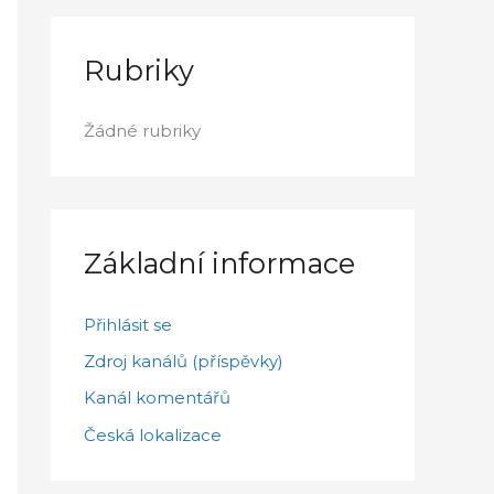
Rubriky
Žádné rubriky
Základní informace
Přihlásit se
Zdroj kanálů (příspěvky)
Kanál komentářů
Česká lokalizace