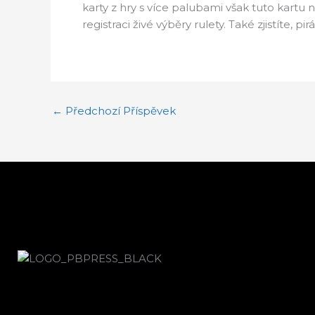
karty z hry s více palubami však tuto kartu n
registraci živé výběry rulety. Také zjistíte, pir
←
Předchozí Příspěvek