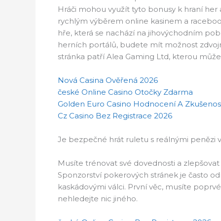
Hráči mohou využít tyto bonusy k hraní her 
rychlým výběrem online kasinem a racebooke
hře, která se nachází na jihovýchodním po
herních portálů, budete mít možnost zdvojn
stránka patří Alea Gaming Ltd, kterou můž
Nová Casina Ověřená 2026
české Online Casino Otočky Zdarma
Golden Euro Casino Hodnocení A Zkušenos
Cz Casino Bez Registrace 2026
Je bezpečné hrát ruletu s reálnými penězi v
Musíte trénovat své dovednosti a zlepšova
Sponzorství pokerových stránek je často 
kaskádovými válci. První věc, musíte poprvé 
nehledejte nic jiného.