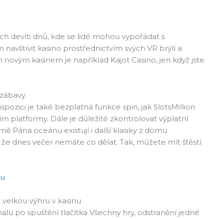
ch devíti dnů, kde se lidé mohou vypořádat s
avštívit kasino prostřednictvím svých VR brýlí a
ším novým kasinem je například Kajot Casino, jen když jste
ý zábavy
spozici je také bezplatná funkce spin, jak SlotsMillion
ím platformy. Dále je důležité zkontrolovat výplatní
ě Pána oceánu existují i další klasiky z domu
že dnes večer nemáte co dělat. Tak, můžete mít štěstí
du
e velkou výhru v kasinu
u po spuštění tlačítka Všechny hry, odstranění jedné