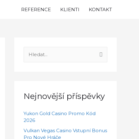
REFERENCE
KLIENTI
KONTAKT
V
y
h
l
e
Nejnovější příspěvky
d
a
Yukon Gold Casino Promo Kód
2026
t
p
Vulkan Vegas Casino Vstupní Bonus
Pro Nové Hráče