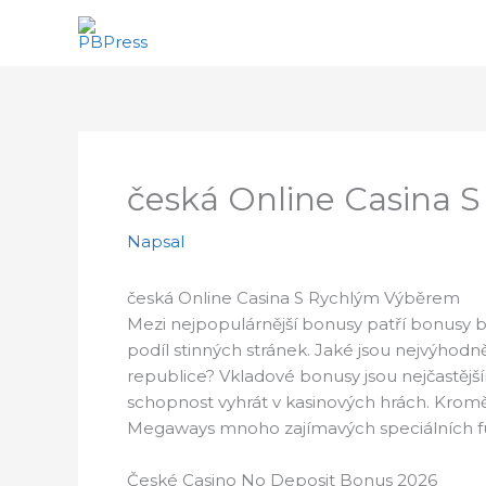
Přeskočit
na
obsah
česká Online Casina 
Napsal
česká Online Casina S Rychlým Výběrem
Mezi nejpopulárnější bonusy patří bonusy 
podíl stinných stránek. Jaké jsou nejvýhod
republice? Vkladové bonusy jsou nejčastějš
schopnost vyhrát v kasinových hrách. Kro
Megaways mnoho zajímavých speciálních fun
České Casino No Deposit Bonus 2026